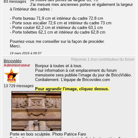
83 messages
J'ai mesuré mes anciennes portes et également la largeur
à l'intérieur des cadres :
- Porte bureau 71,9 cm et intérieur du cadre 72.8 cm
- Porte sous escalier 72,6 cm et intérieur du cadre 73 cm
- Porte couloir 62,2 cm et intérieur du cadre 63,1 cm
- Porte toilettes 62,1 cm et intérieur du cadre 62,8 cm
Pourriez-vous me conseiller sur la façon de procéder.
Merci.
19 mars 2016 à 06:57
Réponse 1 d'un contributeur du forum
Bricovidéo
Administrateur
Bonjour à toutes et à tous.
Pour information à cet emplacement du forum
menuiserie sera publiée l’image du jour de BricoVidéo.
Cordialement. L’équipe de Bricovideo.com
13 729 messages
Pour agrandir l'image, cliquez dessus.
Porte en bois sculptée. Photo Patrice Faro