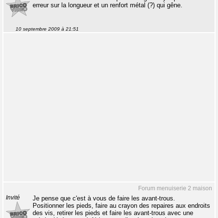
erreur sur la longueur et un renfort métal (?) qui gêne.
10 septembre 2009 à 21:51
Forum menuiserie 2 maison
Invité
Je pense que c'est à vous de faire les avant-trous.
Positionner les pieds, faire au crayon des repaires aux endroits
des vis, retirer les pieds et faire les avant-trous avec une