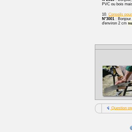
PVC ou bois mais
10.
Conseils pour
N°3001
: Bonjour.
d'environ 2 cm
su
Question pr