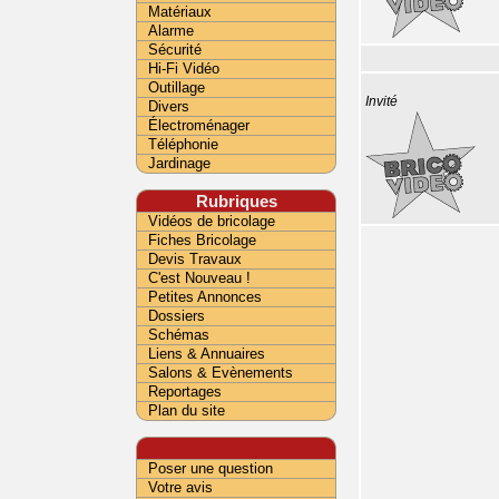
Matériaux
Alarme
Sécurité
Hi-Fi Vidéo
Outillage
Invité
Divers
Électroménager
Téléphonie
Jardinage
Rubriques
Vidéos de bricolage
Fiches Bricolage
Devis Travaux
C'est Nouveau !
Petites Annonces
Dossiers
Schémas
Liens & Annuaires
Salons & Evènements
Reportages
Plan du site
Poser une question
Votre avis