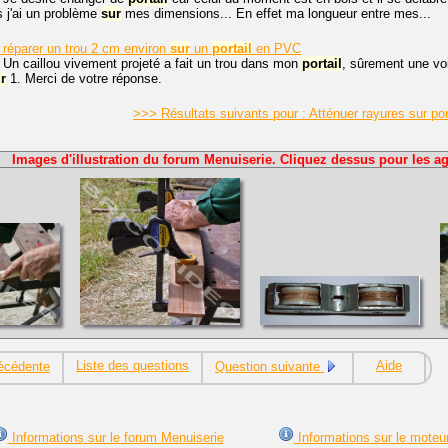
 j'ai un problème
sur
mes dimensions... En effet ma longueur entre mes...
 réparer un trou 2 cm environ
sur
un
portail
en PVC
 Un caillou vivement projeté a fait un trou dans mon
portail
, sûrement une voi
r
1. Merci de votre réponse.
>>> Résultats suivants pour : Atténuer rayures sur por
Images d'illustration du forum Menuiserie. Cliquez dessus pour les ag
Liste des questions
Aide
écédente
Question suivante
Informations sur le forum Menuiserie
Informations sur le moteu