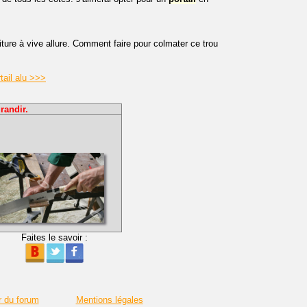
ture à vive allure. Comment faire pour colmater ce trou
tail alu >>>
randir.
Faites le savoir :
r du forum
Mentions légales