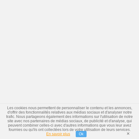
Les cookies nous permettent de personnaliser le contenu et les annonces,
d'offrir des fonctionnalités relatives aux médias sociaux et d'analyser notre
trafic. Nous partageons également des informations sur l'utilisation de notre
site avec nos partenaires de médias sociaux, de publicité et d'analyse, qui
peuvent combiner celles-ci avec d'autres informations que vous leur avez
fournies ou qu'ils ont collectées lors de votre utilisation de leurs services.
×
En savoir plus
Ok